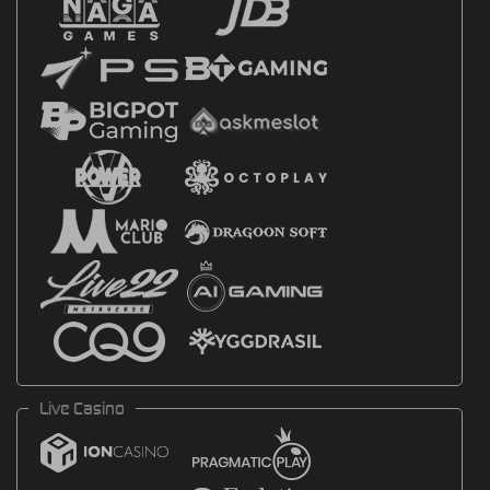
Live Casino