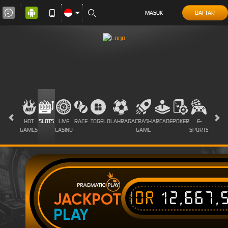
MASUK
DAFTAR
HOT
SLOTS
LIVE
RACE
TOGEL
OLAHRAGA
CRASH
ARCADE
POKER
E-
SABUN
GAMES
CASINO
GAME
SPORTS
AYAM
IDR
12,667,
JACKPOT
PLAY