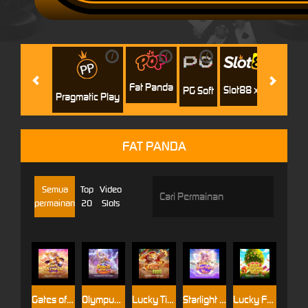
i
i
i
i
i
Facha
Fat Panda
Slot88 x PP
PG Soft
Pragmatic Play
FAT PANDA
Semua
Top
Video
permainan
20
Slots
Gates of Olympus POP
Olympus Wins
Lucky Tiger 1000
Starlight Wins
Lucky Fortune Tree