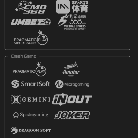
Crash Game