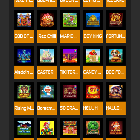
Neko The Fortune Cat
DOLPHIN REEF
GREEN GOLD
LOTTO MADNESS
ICELAND
GOD OF WEALTH
Red Chilli
MARIO GOLF
BOY KING
FORTUNE DRAGON 88
Aladdin Wishes
EASTER BUNNY
TIKI TORCH
CANDY CRUSH
DOG FORTUNE
Rising Maya
Doraemon
50 DRAGONS
HELL HOT 100
HALLOWIN