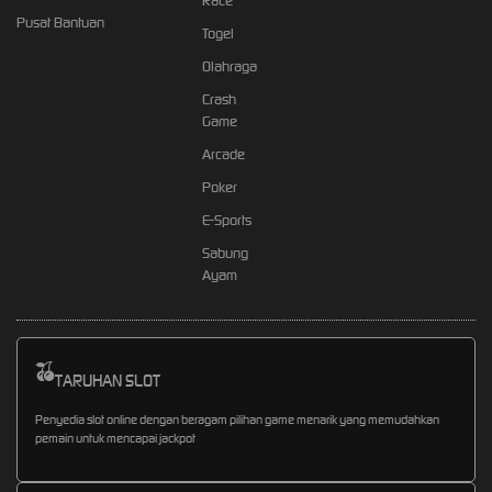
Race
Pusat Bantuan
Togel
Olahraga
Crash
Game
Arcade
Poker
E-Sports
Sabung
Ayam
TARUHAN SLOT
Penyedia slot online dengan beragam pilihan game menarik yang memudahkan
pemain untuk mencapai jackpot