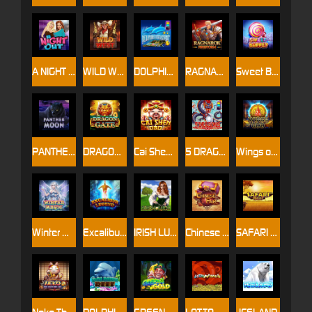
A NIGHT OUT
WILD WEST
DOLPHIN TREASURE
RAGNAROK FIRE STORM
Sweet Buffet
PANTHER MOON
DRAGON GATE
Cai Shen Do
5 DRAGONS
Wings of God
Winter Magic
Excalibur Legend
IRISH LUCK
Chinese Fair
SAFARI HEAT