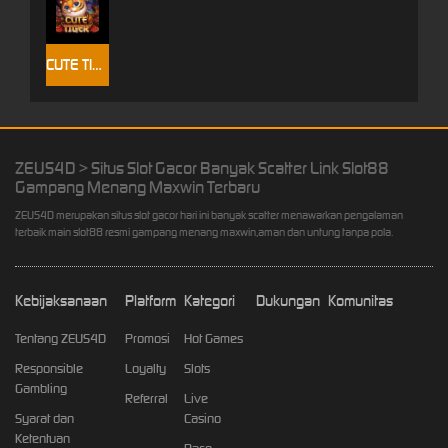
CUTE TIGER
ZEUS4D > Situs Slot Gacor Banyak Scatter Link Slot88
Gampang Menang Maxwin Terbaru
ZEUS4D merupakan situs slot gacor hari ini banyak scatter menawarkan pengalaman
terbaik main slot88 resmi gampang menang maxwin,aman dan untung tanpa pola.
Kebijaksanaan
Platform
Kategori
Dukungan
Komunitas
Tentang ZEUS4D
Promosi
Hot Games
Responsible
Loyalty
Slots
Gambling
Referral
Live
Syarat dan
Casino
Ketentuan