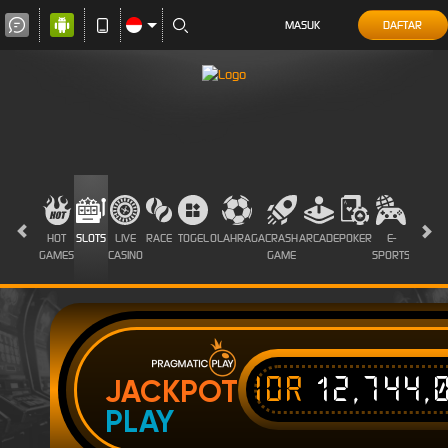
MASUK
DAFTAR
HOT
SLOTS
LIVE
RACE
TOGEL
OLAHRAGA
CRASH
ARCADE
POKER
E-
SABUN
GAMES
CASINO
GAME
SPORTS
AYAM
IDR
12,744,
JACKPOT
PLAY