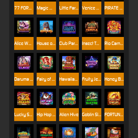
77 FORTUNE
Magic Wheel
Little Farm
Venice Mask
PIRATE LEGEND
Alice Wonderland
House of Dog
Club Party
Insect Temple
Rio Carnival
Daruma Block
Fairy of Riches
Hawaiian Totem
Fruity Jester
Honey Bee Bee
Lucky Snake
Hip Hop Penguin
Alien Hive
Goblin Slayer
FORTUNE DRUM