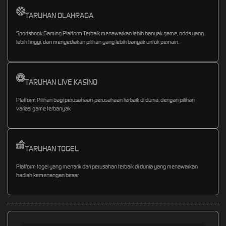
TARUHAN OLAHRAGA
Sportsbook Gaming Platform Terbaik menawarkan lebih banyak game, odds yang
lebih tinggi, dan menyediakan pilihan yang lebih banyak untuk pemain.
TARUHAN LIVE KASINO
Platform Pilihan bagi perusahaan-perusahaan terbaik di dunia, dengan pilihan
variasi game terbanyak
TARUHAN TOGEL
Platform togel yang menarik dari perusahan terbaik di dunia yang menawarkan
hadiah kemenangan besar