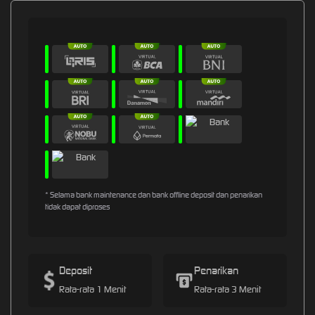
* Selama bank maintenance dan bank offline deposit dan penarikan
tidak dapat diproses
Deposit
Penarikan
Rata-rata 1 Menit
Rata-rata 3 Menit