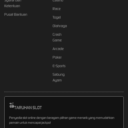
Syarat dan
Casino
Ketentuan
Race
Pusat Bantuan
Togel
Olahraga
Crash
Game
Arcade
Poker
E-Sports
Sabung
Ayam
TARUHAN SLOT
Penyedia slot online dengan beragam pilihan game menarik yang memudahkan
pemain untuk mencapai jackpot