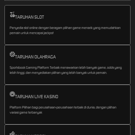
TARUHAN SLOT
Penyedia slot online dengan beragam pilihan game menarik yang memudahkan
pemain untuk mencapai jackpot
TARUHAN OLAHRAGA
Sportsbook Gaming Platform Terbaik menawarkan lebih banyak game, odds yang
lebih tinggi, dan menyediakan pilihan yang lebih banyak untuk pemain.
TARUHAN LIVE KASINO
Platform Pilihan bagi perusahaan-perusahaan terbaik di dunia, dengan pilihan
variasi game terbanyak