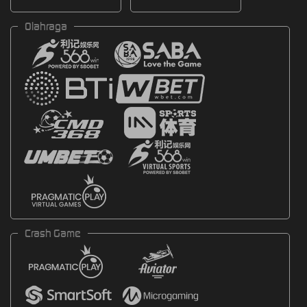
Olahraga
Crash Game