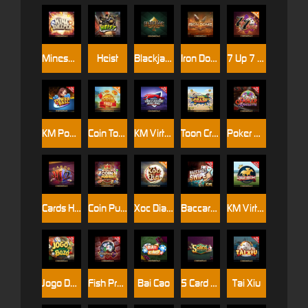
Minesweeper
Heist
Blackjack
Iron Dome
7 Up 7 Down
KM Power Ball
Coin Toss
KM Virtual Greyhound Racing
Toon Crash
Poker Roulette
Cards Hi Lo
Coin Pusher
Xoc Dia Lightning
Baccarat: Swipe
KM Virtual Horse Racing
Jogo De Bozo
Fish Prawn Crab 2
Bai Cao
5 Card Poker
Tai Xiu