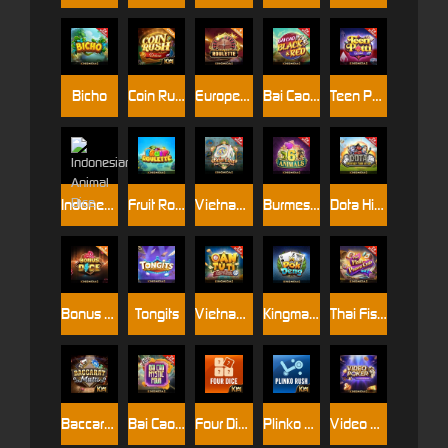
Bicho
Coin Rush Deluxe
European Roulette
Bai Cao Black & Red
Teen Patti Versus
Indonesian Animal Dice
Fruit Roulette
Vietnam Fish Prawn Crab
Burmese 6 Animals
Dota Hi-Lo
Bonus Dice
Tongits
Vietnam Rock Paper Scissors
Kingmaker Pok Deng
Thai Fish Prawn Crab GO!
Baccarat: Multi
Bai Cao Mystic Four
Four Dice
Plinko Rush
Video Poker