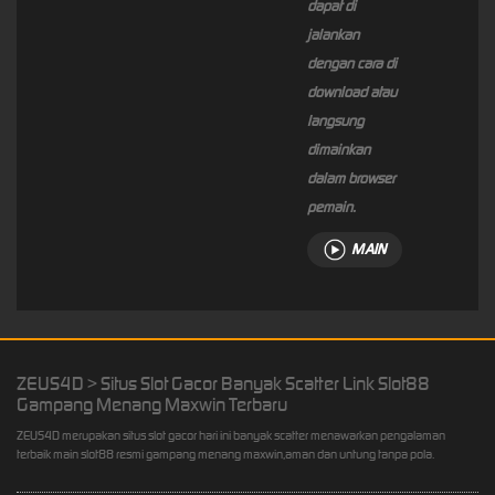
dapat di
jalankan
dengan cara di
download atau
langsung
dimainkan
dalam browser
pemain.
MAIN
ZEUS4D > Situs Slot Gacor Banyak Scatter Link Slot88
Gampang Menang Maxwin Terbaru
ZEUS4D merupakan situs slot gacor hari ini banyak scatter menawarkan pengalaman
terbaik main slot88 resmi gampang menang maxwin,aman dan untung tanpa pola.