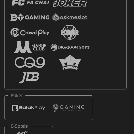
Poker
E-Sports