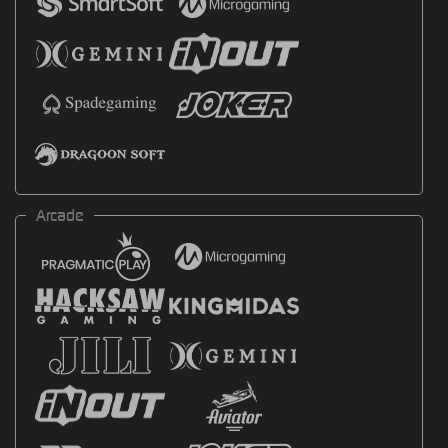
Arcade